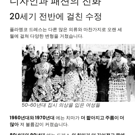
디자인과 패션의 진화
20세기 전반에 걸친 수정
플라멩코 드레스는 다른 많은 의류와 마찬가지로 오랜 세
월에 걸쳐 다양한 변형을 거쳤습니다.
50~60년대 집시 의상을 입은 여성들
1960년대와 1970년대
에는 치마가
더 짧아지고 주름이 더
많아
져 볼륨감이 커졌습니다.