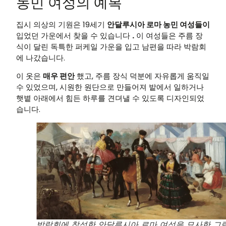
농민 여성의 예복
집시 의상의 기원은 19세기
안달루시아 로마 농민 여성들이
입었던 가운에서 찾을 수 있습니다
.
이 여성들은 주름 장
식이 달린 독특한 퍼케일 가운을 입고 남편을 따라 박람회
에 나갔습니다.
이 옷은
매우 편안
했고, 주름 장식 덕분에 자유롭게 움직일
수 있었으며, 시원한 원단으로 만들어져 밭에서 일하거나
햇볕 아래에서 힘든 하루를 견뎌낼 수 있도록 디자인되었
습니다.
박람회에 참석한 안달루시아 로마 여성을 묘사한 그