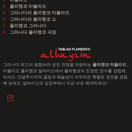
플라멩코 타블라오
그라나다의 플라멩코 타블라오
그라나다의 플라멩코 쇼
플라멩코 그라나다
그라나다 플라멩코 극장
그라나다 최고의 알함브라 궁전 전망을 자랑하는
플라멩코 타블라오
,
타블라오 플라멩코 알바이신에서 플라멩코의 진정한 정수를 경험해
보세요. 안달루시아의 열정과 예술성이 어우러진 특별한 공연을 경험
해 보세요. 알바이신의 심장부에서 지금 바로 예약하세요!