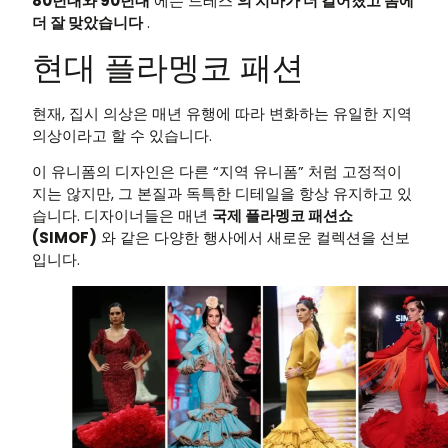
80년대와 90년대
에는 드레스
의 치마가 더 길어졌고 몸에
더 잘 맞았습니다
.
현대 플라멩코 패션
현재, 집시 의상은 매년 유행에 따라 변화하는 유일한 지역
의상이라고 할 수 있습니다.
이 유니폼의 디자인은 다른 “지역 유니폼” 처럼 고정적이
지는 않지만, 그 본질과 독특한 디테일을 항상 유지하고 있
습니다. 디자이너들은 매년
국제 플라멩코 패션쇼
(SIMOF)
와 같은 다양한 행사에서 새로운 컬렉션을 선보
입니다.