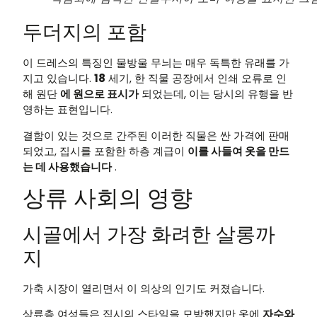
두더지의 포함
이 드레스의 특징인 물방울 무늬는 매우 독특한 유래를 가
지고 있습니다.
18
세기, 한 직물 공장에서 인쇄 오류로 인
해 원단
에 원으로 표시가
되었는데, 이는 당시의 유행을 반
영하는 표현입니다.
결함이 있는 것으로 간주된 이러한 직물은 싼 가격에 판매
되었고, 집시를 포함한 하층 계급이
이를 사들여 옷을 만드
는 데 사용했습니다
.
상류 사회의 영향
시골에서 가장 화려한 살롱까
지
가축 시장이 열리면서 이 의상의 인기도 커졌습니다.
상류층 여성들은 집시의 스타일을 모방했지만 옷에
자수와