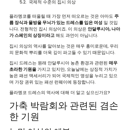
국제적 수준의 집시 의상
플라멩코를 떠올릴 때 가장 먼저 떠오르는 것은 아마도
주
름 장식과 물방울 무늬가 있는 드레스를 입은 여성
일 것입
니다. 전형적인 집시 의상이죠. 이 의상은
안달루시아, 나아
가 스페인의 상징이라고
해도 과언이 아닙니다.
집시 의상의 역사를 알아보는 것은 매우 흥미로운데, 우리
의 문화적 뿌리를 더욱 깊이 파고들 수 있기 때문입니다.
집시 드레스는 원래 안달루시아 농촌 환경과 관련된
매우
초라한 기원을
가지고 있지만, 오늘날에는 상징적 가치가
높은 패션 액세서리가 되어 국제적인 명성을 누리고 있으
며 가장 권위 있는 패션 런웨이에 등장합니다.
플라멩코 드레스의 역사에 대해 더 알고 싶으신가요?
가축 박람회와 관련된 겸손
한 기원