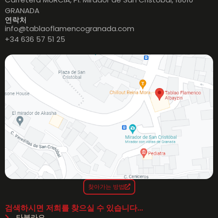
GRANADA
연락처
info@tablaoflamencogranada.com
+34 636 57 51 25
찾아가는 방법
검색하시면 저희를 찾으실 수 있습니다...
타블라오