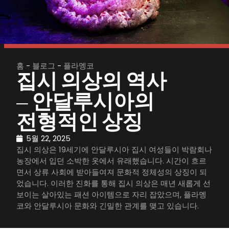
홈
-
블로그
-
플라멩코
집시 의상의 역사
– 안달루시아의
전형적인 상징
5월 22, 2025
집시 의상은 19세기에 안달루시아 집시 여성들이 박람회나
농장에서 입던 소박한 옷에서 유래했습니다. 시간이 흐르
면서 상류 사회에 받아들여져 문화적 정체성의 상징이 되
었습니다. 이러한 진화를 통해 집시 의상은 매년 새롭게 선
보이는 살아있는 패션 아이템으로 자리 잡았으며, 플라멩
코와 안달루시아 문화와 긴밀한 관계를 맺고 있습니다.