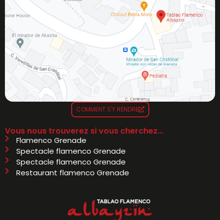
COMMENT S'Y RENDRE
Vous nous trouverez si vous cherchez...
Flamenco Grenade
Spectacle flamenco Grenade
Spectacle flamenco Grenade
Restaurant flamenco Grenade