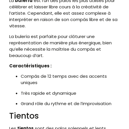
La
bulería
est l’un des palos les plus utilisés pour
célébrer et laisser libre cours à la créativité de
l’artiste. Cependant, elle est assez complexe à
interpréter en raison de son compás libre et de sa
vitesse.
La bulería est parfaite pour clôturer une
représentation de manière plus énergique, bien
qu’elle nécessite la maîtrise du compás et
beaucoup d’art.
Caractéristiques :
Compás de 12 temps avec des accents
uniques
Très rapide et dynamique
Grand rôle du rythme et de l’improvisation
Tientos
Les
tientos
sont des palos solennels et lents,