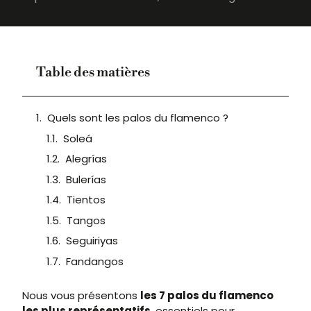
Table des matières
Quels sont les palos du flamenco ?
Soleá
Alegrías
Bulerías
Tientos
Tangos
Seguiriyas
Fandangos
Nous vous présentons
les 7 palos du flamenco
les plus représentatifs
, essentiels pour