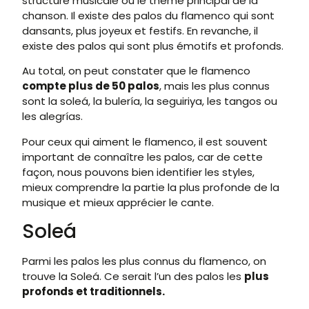
structure musicale ou le thème principal de la
chanson. Il existe des palos du flamenco qui sont
dansants, plus joyeux et festifs. En revanche, il
existe des palos qui sont plus émotifs et profonds.
Au total, on peut constater que le flamenco
compte plus de 50 palos
, mais les plus connus
sont la soleá, la bulería, la seguiriya, les tangos ou
les alegrías.
Pour ceux qui aiment le flamenco, il est souvent
important de connaître les palos, car de cette
façon, nous pouvons bien identifier les styles,
mieux comprendre la partie la plus profonde de la
musique et mieux apprécier le cante.
Soleá
Parmi les palos les plus connus du flamenco, on
trouve la Soleá. Ce serait l’un des palos les
plus
profonds et traditionnels.