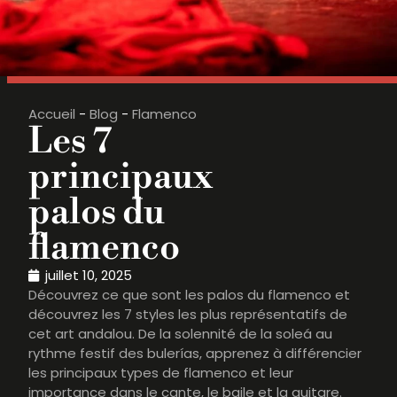
Accueil
-
Blog
-
Flamenco
Les 7
principaux
palos du
flamenco
juillet 10, 2025
Découvrez ce que sont les palos du flamenco et
découvrez les 7 styles les plus représentatifs de
cet art andalou. De la solennité de la soleá au
rythme festif des bulerías, apprenez à différencier
les principaux types de flamenco et leur
importance dans le cante, le baile et la guitare.