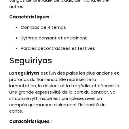
tangos de Grenade, de Cadix, de Triana, entre
autres.
Caractéristiques :
Compás de 4 temps
Rythme dansant et entraînant
Paroles décontractées et festives
Seguiriyas
La
seguiriyas
est l’un des palos les plus anciens et
profonds du flamenco. Elle représente la
lamentation, la douleur et la tragédie, et nécessite
une grande expressivité de la part du cantaor. Sa
structure rythmique est complexe, avec un
compás qui marque clairement l’intensité du
cante.
Caractéristiques :