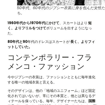
50年代、60年代のジプシー衣装に身を包んだ女性た
ち。
1960年代から1970年代にかけて
、スカートはより
短
く、よりフリルをつけて
ボリュームを出すようになっ
た。
80年代と90
年代のドレスはスカートが
長く、よりフィ
ットしていた。
コンテンポラリー・フラ
メンコ・ファッション
今やジプシーの衣装は、ファッションとともに毎年進化
する唯一の地域衣装と言える。
そのデザインは、他の「地域のユニフォーム」ほど固定
化されてはいないが、常にその本質と、他とは異なるデ
ィテールを保っている。毎年、デザイナーたちは、
国際