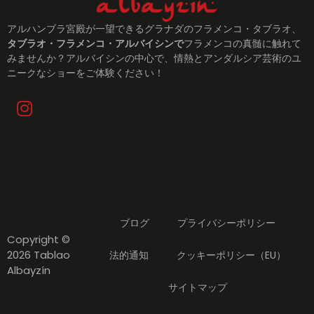
アルハンブラ宮殿が一望できるグラナダのフラメンコ・タブラオ、
タブラオ・フラメンコ・アルバイシンで
フラメンコの真髄に触れて
みませんか？アルバイシンの中心で、情熱とアンダルシア芸術のユ
ニークなショーをご体験ください！
ブログ
プライバシーポリシー
Copyright ©
2026 Tablao
法的通知
クッキーポリシー（EU）
Albayzín
サイトマップ