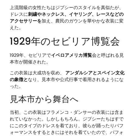
上流階級の女性たちはジプシーのスタイルを真似たが、
ドレスに
刺繍やネックレス、イヤリング、レースなどの
アクセサリーを
加え、農民のガウンを華やかな衣装に変
えた。
1929年のセビリア博覧会
1929年、セビリアで
イベロアメリカ博覧
会と呼ばれる見
本市が開催された。
この衣装は大成功を収め、
アンダルシアとスペイン文化
の象徴と
なり、見本市や公式行事で着用されるようにな
った。
見本市から舞台へ
当初、この衣装はフラメンコ・ダンサーの衣装には含ま
れていなかった。しかしもちろん、ジプシーたちはすで
にこのタイプのドレスを着ており、彼らが踊ったりパフ
ォーマンスをするときにはそれを着ていたので、パフォ