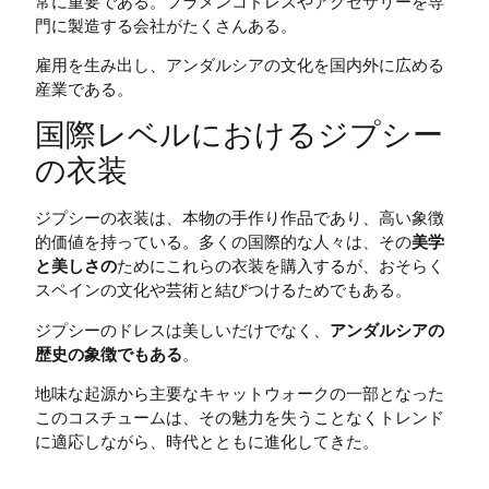
常に重要である。フラメンコドレスやアクセサリーを専
門に製造する会社がたくさんある。
雇用を生み出し、アンダルシアの文化を国内外に広める
産業である。
国際レベルにおけるジプシー
の衣装
ジプシーの衣装は、本物の手作り作品であり、高い象徴
的価値を持っている。多くの国際的な人々は、その
美学
と美しさの
ためにこれらの衣装を購入するが、おそらく
スペインの文化や芸術と結びつけるためでもある。
ジプシーのドレスは美しいだけでなく、
アンダルシアの
歴史の象徴でもある
。
地味な起源から主要なキャットウォークの一部となった
このコスチュームは、その魅力を失うことなくトレンド
に適応しながら、時代とともに進化してきた。