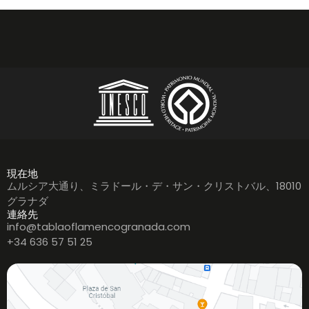
現在地
ムルシア大通り、ミラドール・デ・サン・クリストバル、18010
グラナダ
連絡先
info@tablaoflamencogranada.com
+34 636 57 51 25