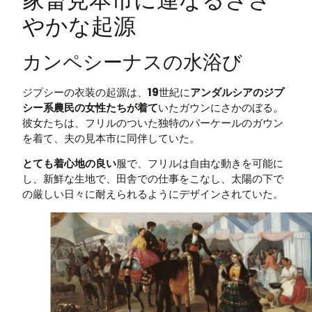
やかな起源
カンペシーナスの水浴び
ジプシーの衣装の起源は、
19
世紀に
アンダルシアのジプ
シー系農民の女性たちが着て
いたガウンにさかのぼる。
彼女たちは、フリルのついた独特のパーケールのガウン
を着て、夫の見本市に同伴していた。
とても着心地の良い
服で、フリルは自由な動きを可能に
し、新鮮な生地で、田舎での仕事をこなし、太陽の下で
の厳しい日々に耐えられるようにデザインされていた。