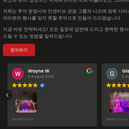
최고의 위치: 상징적인 지역에 위치한 저희 타블라오는 그라나다
저희는 투어 운영사와 인센티브 관광 그룹의 니즈에 맞춰 서비
여러분의 행사를 잊지 못할 추억으로 만들어 드리겠습니다.
지금 바로 연락하세요! 모든 질문에 답변해 드리고 완벽한 행
드릴 수 있는 방법을 알려드립니다.
문의하기
Wayne W
Gi
5 August 2026
5 A
What an amazing experience and
Brutal
Read more
Read more
attraction!! Excellent, brilliant show. The
host was lovely and the entertainers