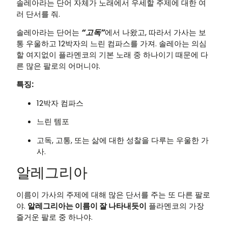
솔레아라는 단어 자체가 노래에서 우세할 주제에 대한 여
러 단서를 줘.
솔레아라는 단어는
“고독”
에서 나왔고, 따라서 가사는 보
통 우울하고 12박자의 느린 컴파스를 가져. 솔레아는 의심
할 여지없이 플라멘코의 기본 노래 중 하나이기 때문에 다
른 많은 팔로의 어머니야.
특징:
12박자 컴파스
느린 템포
고독, 고통, 또는 삶에 대한 성찰을 다루는 우울한 가
사.
알레그리아
이름이 가사의 주제에 대해 많은 단서를 주는 또 다른 팔로
야.
알레그리아는 이름이 잘 나타내듯이
플라멘코의 가장
즐거운 팔로 중 하나야.