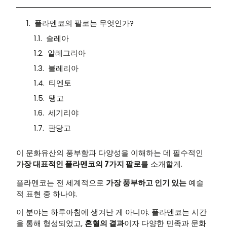
플라멘코의 팔로는 무엇인가?
솔레아
알레그리아
불레리아
티엔토
탱고
세기리야
판당고
이 문화유산의 풍부함과 다양성을 이해하는 데 필수적인
가장 대표적인 플라멘코의 7가지 팔로
를 소개할게.
플라멘코는 전 세계적으로
가장 풍부하고 인기 있는
예술
적 표현 중 하나야.
이 분야는 하루아침에 생겨난 게 아니야. 플라멘코는 시간
을 통해 형성되었고,
혼혈의 결과
이자 다양한 민족과 문화