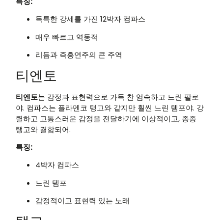
특징:
독특한 강세를 가진 12박자 컴파스
매우 빠르고 역동적
리듬과 즉흥연주의 큰 주역
티엔토
티엔토
는 감정과 표현력으로 가득 찬 엄숙하고 느린 팔로
야. 컴파스는 플라멘코 탱고와 같지만 훨씬 느린 템포야. 강
렬하고 고통스러운 감정을 전달하기에 이상적이고, 종종
탱고와 결합되어.
특징:
4박자 컴파스
느린 템포
감정적이고 표현력 있는 노래