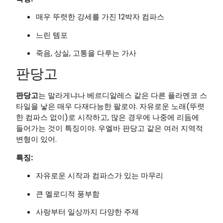
매우 뚜렷한 강세를 가진 12박자 컴파스
느린 템포
죽음, 상실, 고통을 다루는 가사
판당고
판당고
는 말라게냐나 베르디알레스 같은 다른 플라멘코 스
타일을 낳은 매우 다재다능한 팔로야. 자유로운 노래(뚜렷
한 컴파스 없이)로 시작하고, 많은 경우에 나중에 리듬에
들어가는 것이 특징이야. 우엘바 판당고 같은 여러 지역적
변형이 있어.
특징:
자유로운 시작과 컴파스가 있는 마무리
큰 멜로디적 풍부함
사랑부터 일상까지 다양한 주제