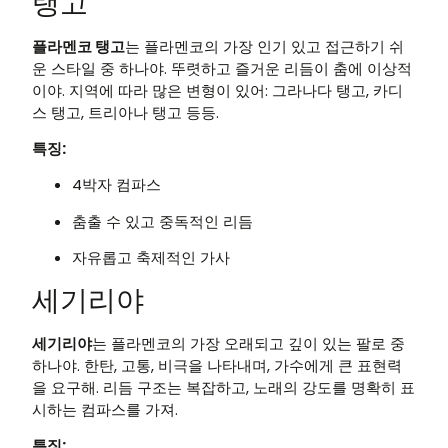
탱고
플라멘코 탱고
는 플라멘코의 가장 인기 있고 접근하기 쉬
운 스타일 중 하나야. 뚜렷하고 즐거운 리듬이 춤에 이상적
이야. 지역에 따라 많은 변형이 있어: 그라나다 탱고, 카디
스 탱고, 트리아나 탱고 등등.
특징:
4박자 컴파스
춤출 수 있고 중독적인 리듬
자유롭고 축제적인 가사
세기리야
세기리야
는 플라멘코의 가장 오래되고 깊이 있는 팔로 중
하나야. 한탄, 고통, 비극을 나타내며, 가수에게 큰 표현력
을 요구해. 리듬 구조는 복잡하고, 노래의 강도를 명확히 표
시하는 컴파스를 가져.
특징: