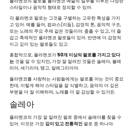
플라멘코의 팔로를 플라멘코 예술의 일부를 이루는 다양한
스타일이나 음악적 형태로 정의할 수 있어.
각 플라멘코 팔로는 그것을 구별하는 고유한 특성을 가지
고 있어. 예를 들어, 컴파스(리듬), 감정적 톤, 음악적 구조,
또는 노래의 주요 주제 같은 것들이야. 춤출 수 있고, 더 즐
겁고 축제적인 플라멘코 팔로들이 있어. 반면에 더 감정적
이고 깊이 있는 팔로들도 있고.
총합적으로, 플라멘코가
50개 이상의 팔로를 가지고 있다
는
것을 알 수 있지만, 가장 잘 알려진 것들은 솔레아, 불레
리아, 세기리야, 탱고, 알레그리아야.
플라멘코를 사랑하는 사람들에게는 팔로를 아는 것이 중요
한데, 이렇게 해야 스타일을 잘 식별하고, 음악의 더 깊은
부분을 더 잘 이해하며, 노래를 더 잘 감상할 수 있거든.
솔레아
플라멘코의 가장 잘 알려진 팔로 중에서 솔레아를 찾을 수
있어. 이것은 가장
깊이 있고 전통적인
팔로 중 하나야.