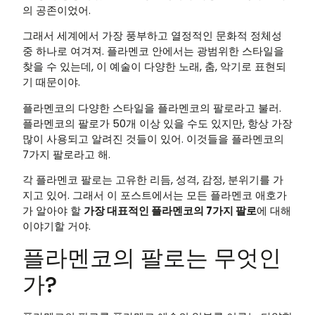
의 공존이었어.
그래서 세계에서 가장 풍부하고 열정적인 문화적 정체성
중 하나로 여겨져. 플라멘코 안에서는 광범위한 스타일을
찾을 수 있는데, 이 예술이 다양한 노래, 춤, 악기로 표현되
기 때문이야.
플라멘코의 다양한 스타일을 플라멘코의 팔로라고 불러.
플라멘코의 팔로가 50개 이상 있을 수도 있지만, 항상 가장
많이 사용되고 알려진 것들이 있어. 이것들을 플라멘코의
7가지 팔로라고 해.
각 플라멘코 팔로는 고유한 리듬, 성격, 감정, 분위기를 가
지고 있어. 그래서 이 포스트에서는 모든 플라멘코 애호가
가 알아야 할
가장 대표적인 플라멘코의 7가지 팔로
에 대해
이야기할 거야.
플라멘코의 팔로는 무엇인
가?