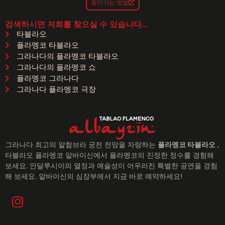
찾아가는 방법
검색하시면 저희를 찾으실 수 있습니다...
타블라오
플라멩코 타블라오
그라나다의 플라멩코 타블라오
그라나다의 플라멩코 쇼
플라멩코 그라나다
그라나다 플라멩코 극장
그라나다 최고의 알함브라 궁전 전망을 자랑하는
플라멩코 타블라오
,
타블라오 플라멩코 알바이신에서 플라멩코의 진정한 정수를 경험해
보세요. 안달루시아의 열정과 예술성이 어우러진 특별한 공연을 경험
해 보세요. 알바이신의 심장부에서 지금 바로 예약하세요!