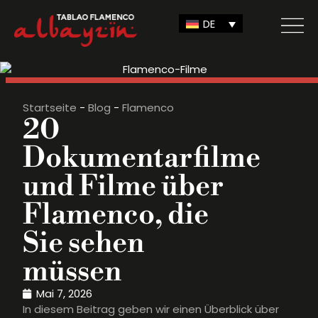
DE
Startseite
-
Blog
-
Flamenco
20
Dokumentarfilme
und Filme über
Flamenco, die
Sie sehen
müssen
Mai 7, 2026
In diesem Beitrag geben wir einen Überblick über