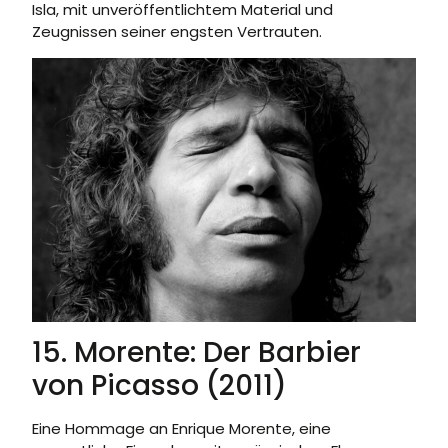
Isla, mit unveröffentlichtem Material und
Zeugnissen seiner engsten Vertrauten.
15. Morente: Der Barbier
von Picasso (2011)
Eine Hommage an Enrique Morente, eine