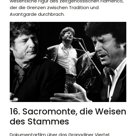
wesentliche Figur des zeitgenössischen Flamenco,
der die Grenzen zwischen Tradition und
Avantgarde durchbrach.
16.
Sacromonte, die Weisen
des Stammes
Dokumentarfilm über das Granadiner Viertel