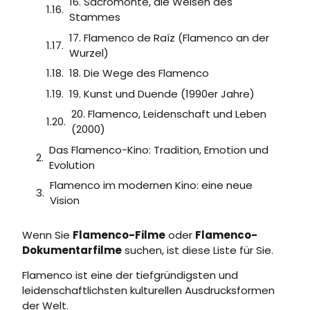
16. Sacromonte, die Weisen des
Stammes
17. Flamenco de Raíz (Flamenco an der
Wurzel)
18. Die Wege des Flamenco
19. Kunst und Duende (1990er Jahre)
20. Flamenco, Leidenschaft und Leben
(2000)
Das Flamenco-Kino: Tradition, Emotion und
Evolution
Flamenco im modernen Kino: eine neue
Vision
Wenn Sie
Flamenco-Filme
oder
Flamenco-
Dokumentarfilme
suchen, ist diese Liste für Sie.
Flamenco ist eine der tiefgründigsten und
leidenschaftlichsten kulturellen Ausdrucksformen
der Welt.