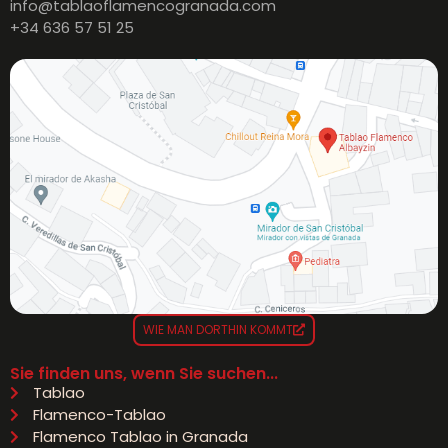
info@tablaoflamencogranada.com
+34 636 57 51 25
WIE MAN DORTHIN KOMMT
Sie finden uns, wenn Sie suchen...
Tablao
Flamenco-Tablao
Flamenco Tablao in Granada