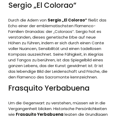
Sergio „El Colorao“
Durch die Adern von
Sergio „El Colorao“
fließt das
Echo einer der emblematischsten Flamenco-
Familien Granadas: der „Coloraos“. Sergio hat es
verstanden, dieses genetische Erbe auf neue
Höhen zu führen, indem er sich durch einen Cante
voller Nuancen, Sensibilität und einen tadellosen
Kompass auszeichnet. Seine Fähigkeit, in Alegrías
und Tangos zu berühren, ist das Spiegelbild eines
ganzen Lebens, das der Kunst gewidmet ist. Er ist
das lebendige Bild der Leidenschaft und Frische, die
den Flamenco des Sacromonte kennzeichnen.
Frasquito Yerbabuena
Um die Gegenwart zu verstehen, müssen wir in die
Vergangenheit blicken. Historische Persönlichkeiten
wie
Frasquito Yerbabuena
legten die Grundlagen