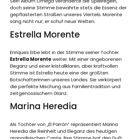
Sein Album
Omega
veränderte die Spielregeln,
doch seine Stimme bewahrte stets die Essenz der
gepflasterten Straßen unseres Viertels. Morente
sang nicht nur; er schuf neue Welten.
Estrella Morente
Enriques Erbe lebt in der Stimme seiner Tochter
Estrella Morente
weiter. Mit einer angeborenen
Eleganz und einer kristallklaren, aber kraftvollen
Stimme ist Estrella heute eine der größten
Botschafterinnen unseres Landes. Sie verkörpert
die perfekte Mischung aus Familientradition und
zeitgenössischem Glanz.
Marina Heredia
Als Tochter von „El Parrón“ repräsentiert Marina
Heredia die Reinheit und Eleganz des heutigen
granadinischen Cante. Ihre Stimme hat den Duft