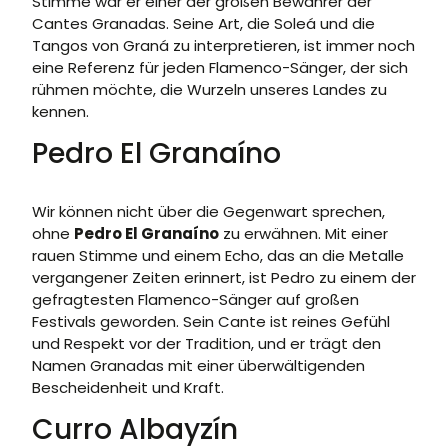
Stimme war er einer der großen Bewahrer der
Cantes Granadas. Seine Art, die Soleá und die
Tangos von Graná zu interpretieren, ist immer noch
eine Referenz für jeden Flamenco-Sänger, der sich
rühmen möchte, die Wurzeln unseres Landes zu
kennen.
Pedro El Granaíno
Wir können nicht über die Gegenwart sprechen,
ohne
Pedro El Granaíno
zu erwähnen. Mit einer
rauen Stimme und einem Echo, das an die Metalle
vergangener Zeiten erinnert, ist Pedro zu einem der
gefragtesten Flamenco-Sänger auf großen
Festivals geworden. Sein Cante ist reines Gefühl
und Respekt vor der Tradition, und er trägt den
Namen Granadas mit einer überwältigenden
Bescheidenheit und Kraft.
Curro Albayzín