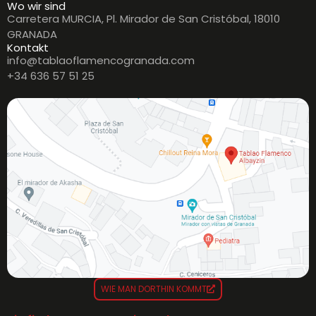
Wo wir sind
Carretera MURCIA, Pl. Mirador de San Cristóbal, 18010
GRANADA
Kontakt
info@tablaoflamencogranada.com
+34 636 57 51 25
WIE MAN DORTHIN KOMMT