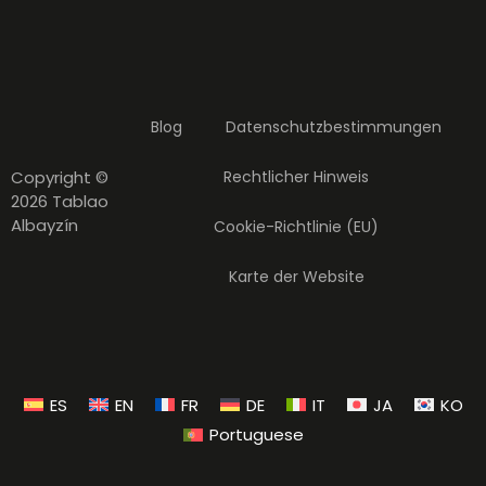
Blog
Datenschutzbestimmungen
Copyright ©
Rechtlicher Hinweis
2026 Tablao
Albayzín
Cookie-Richtlinie (EU)
Karte der Website
ES
EN
FR
DE
IT
JA
KO
Portuguese