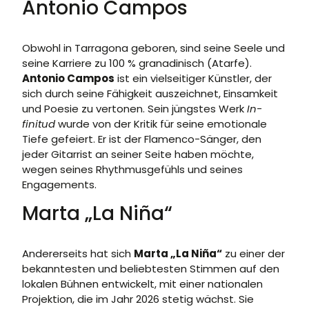
Antonio Campos
Obwohl in Tarragona geboren, sind seine Seele und
seine Karriere zu 100 % granadinisch (Atarfe).
Antonio Campos
ist ein vielseitiger Künstler, der
sich durch seine Fähigkeit auszeichnet, Einsamkeit
und Poesie zu vertonen. Sein jüngstes Werk
In-
finitud
wurde von der Kritik für seine emotionale
Tiefe gefeiert. Er ist der Flamenco-Sänger, den
jeder Gitarrist an seiner Seite haben möchte,
wegen seines Rhythmusgefühls und seines
Engagements.
Marta „La Niña“
Andererseits hat sich
Marta „La Niña“
zu einer der
bekanntesten und beliebtesten Stimmen auf den
lokalen Bühnen entwickelt, mit einer nationalen
Projektion, die im Jahr 2026 stetig wächst. Sie