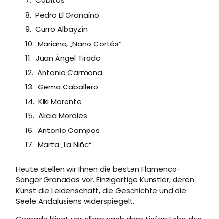
Cobitos
Pedro El Granaíno
Curro Albayzín
Mariano, „Nano Cortés“
Juan Ángel Tirado
Antonio Carmona
Gema Caballero
Kiki Morente
Alicia Morales
Antonio Campos
Marta „La Niña“
Heute stellen wir Ihnen die besten Flamenco-
Sänger Granadas vor. Einzigartige Künstler, deren
Kunst die Leidenschaft, die Geschichte und die
Seele Andalusiens widerspiegelt.
Granada klingt vor allem nach dem tiefen Echo des