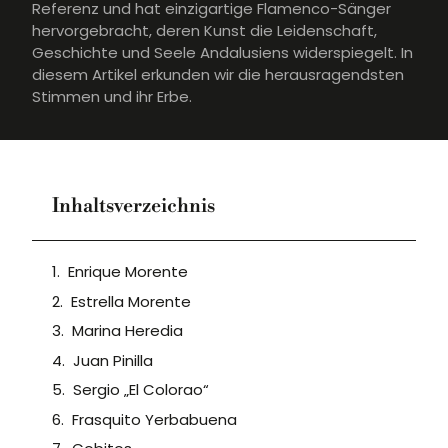
Referenz und hat einzigartige Flamenco-Sänger
hervorgebracht, deren Kunst die Leidenschaft,
Geschichte und Seele Andalusiens widerspiegelt. In
diesem Artikel erkunden wir die herausragendsten
Stimmen und ihr Erbe.
Inhaltsverzeichnis
Enrique Morente
Estrella Morente
Marina Heredia
Juan Pinilla
Sergio „El Colorao“
Frasquito Yerbabuena