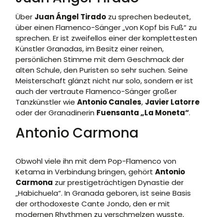
Über
Juan Ángel Tirado
zu sprechen bedeutet,
über einen Flamenco-Sänger „von Kopf bis Fuß“ zu
sprechen. Er ist zweifellos einer der komplettesten
Künstler Granadas, im Besitz einer reinen,
persönlichen Stimme mit dem Geschmack der
alten Schule, den Puristen so sehr suchen. Seine
Meisterschaft glänzt nicht nur solo, sondern er ist
auch der vertraute Flamenco-Sänger großer
Tanzkünstler wie
Antonio Canales
,
Javier Latorre
oder der Granadinerin
Fuensanta „La Moneta“
.
Antonio Carmona
Obwohl viele ihn mit dem Pop-Flamenco von
Ketama in Verbindung bringen, gehört
Antonio
Carmona
zur prestigeträchtigen Dynastie der
„Habichuela“. In Granada geboren, ist seine Basis
der orthodoxeste Cante Jondo, den er mit
modernen Rhythmen zu verschmelzen wusste,