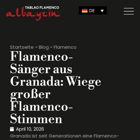
DE
Startseite
-
Blog
-
Flamenco
Flamenco-
Sänger aus
Granada: Wiege
großer
Flamenco-
Stimmen
April 10, 2026
Granada ist seit Generationen eine Flamenco-