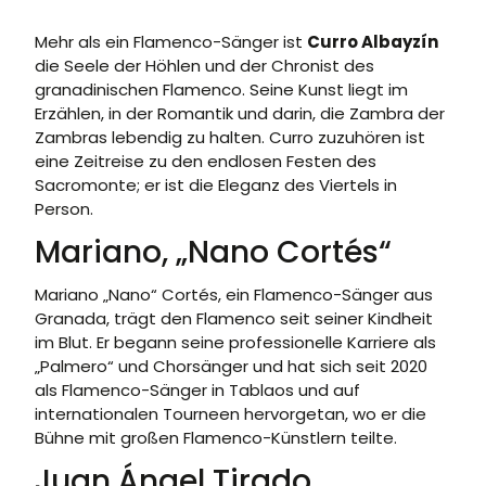
Mehr als ein Flamenco-Sänger ist
Curro Albayzín
die Seele der Höhlen und der Chronist des
granadinischen Flamenco. Seine Kunst liegt im
Erzählen, in der Romantik und darin, die Zambra der
Zambras lebendig zu halten. Curro zuzuhören ist
eine Zeitreise zu den endlosen Festen des
Sacromonte; er ist die Eleganz des Viertels in
Person.
Mariano, „Nano Cortés“
Mariano „Nano“ Cortés, ein Flamenco-Sänger aus
Granada, trägt den Flamenco seit seiner Kindheit
im Blut. Er begann seine professionelle Karriere als
„Palmero“ und Chorsänger und hat sich seit 2020
als Flamenco-Sänger in Tablaos und auf
internationalen Tourneen hervorgetan, wo er die
Bühne mit großen Flamenco-Künstlern teilte.
Juan Ángel Tirado