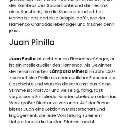
der Zambras des Sacromonte und die Technik
einer Künstlerin, die die Klassiker studiert hat.
Marina ist das perfekte Beispiel dafür, wie der
Flamenco Granadas lebendiger und frischer denn
je ist.
Juan Pinilla
Juan Pinilla
ist nicht nur ein Flamenco-Sänger, er
ist ein Intellektueller des Flamenco. Als Gewinner
der renommierten
Lámpara Minera
im Jahr 2007
zeichnet sich Pinilla als unermüdlicher Forscher der
Geschichte und Wurzeln dieser Kunst aus. Seine
Stimme ist kraftvoll und vielseitig, fähig, fast
vergessene Erntelieder wiederzubeleben oder das
Werk großer Dichter zu vertonen. Auf der Bühne
bietet Juan eine Lektion in Meisterschaft und
Engagement, die jede Vorstellung zu einem
tiefgreifenden kulturellen Erlebnis macht.