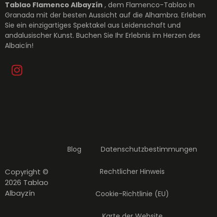
Tablao Flamenco Albayzín
, dem Flamenco-Tablao in
Granada mit der besten Aussicht auf die Alhambra. Erleben
Sie ein einzigartiges Spektakel aus Leidenschaft und
andalusischer Kunst. Buchen Sie Ihr Erlebnis im Herzen des
Albaicín!
Blog
Datenschutzbestimmungen
Copyright ©
Rechtlicher Hinweis
2026 Tablao
Albayzín
Cookie-Richtlinie (EU)
Karte der Website