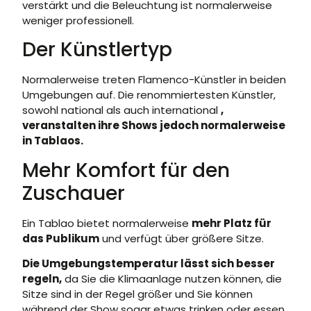
verstärkt und die Beleuchtung ist normalerweise
weniger professionell.
Der Künstlertyp
Normalerweise treten Flamenco-Künstler in beiden
Umgebungen auf. Die renommiertesten Künstler,
sowohl national als auch international
,
veranstalten ihre Shows jedoch normalerweise
in Tablaos.
Mehr Komfort für den
Zuschauer
Ein Tablao bietet normalerweise
mehr Platz für
das Publikum
und verfügt über größere Sitze.
Die Umgebungstemperatur lässt sich besser
regeln,
da Sie die Klimaanlage nutzen können, die
Sitze sind in der Regel größer und Sie können
während der Show sogar etwas trinken oder essen.