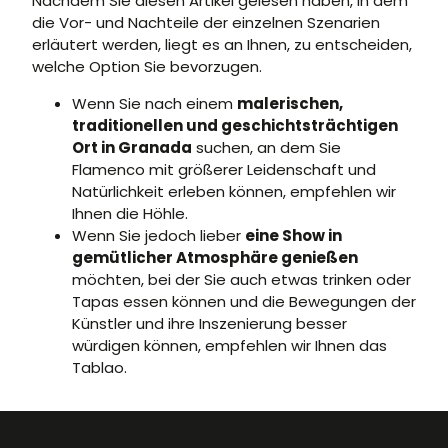
Nachdem Sie diesen Artikel gelesen haben, in dem
die Vor- und Nachteile der einzelnen Szenarien
erläutert werden, liegt es an Ihnen, zu entscheiden,
welche Option Sie bevorzugen.
Wenn Sie nach einem
malerischen,
traditionellen und geschichtsträchtigen
Ort in Granada
suchen, an dem Sie
Flamenco mit größerer Leidenschaft und
Natürlichkeit erleben können, empfehlen wir
Ihnen die Höhle.
Wenn Sie jedoch lieber
eine Show in
gemütlicher Atmosphäre genießen
möchten, bei der Sie auch etwas trinken oder
Tapas essen können und die Bewegungen der
Künstler und ihre Inszenierung besser
würdigen können, empfehlen wir Ihnen das
Tablao.