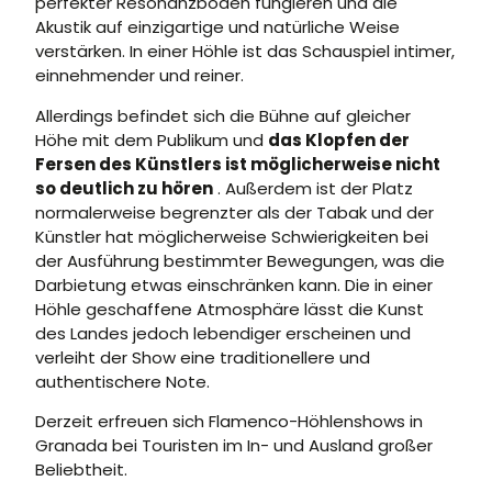
perfekter Resonanzboden fungieren und die
Akustik auf einzigartige und natürliche Weise
verstärken. In einer Höhle ist das Schauspiel intimer,
einnehmender und reiner.
Allerdings befindet sich die Bühne auf gleicher
Höhe mit dem Publikum und
das Klopfen der
Fersen des Künstlers ist möglicherweise nicht
so deutlich zu hören
. Außerdem ist der Platz
normalerweise begrenzter als der Tabak und der
Künstler hat möglicherweise Schwierigkeiten bei
der Ausführung bestimmter Bewegungen, was die
Darbietung etwas einschränken kann. Die in einer
Höhle geschaffene Atmosphäre lässt die Kunst
des Landes jedoch lebendiger erscheinen und
verleiht der Show eine traditionellere und
authentischere Note.
Derzeit erfreuen sich Flamenco-Höhlenshows in
Granada bei Touristen im In- und Ausland großer
Beliebtheit.