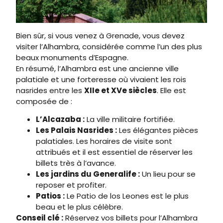
Bien sûr, si vous venez à Grenade, vous devez
visiter l’Alhambra, considérée comme l’un des plus
beaux monuments d’Espagne.
En résumé, l’Alhambra est une ancienne ville
palatiale et une forteresse où vivaient les rois
nasrides entre les
XIIe et XVe siècles
. Elle est
composée de :
L’Alcazaba :
La ville militaire fortifiée.
Les Palais Nasrides :
Les élégantes pièces
palatiales. Les horaires de visite sont
attribués et il est essentiel de réserver les
billets très à l’avance.
Les jardins du Generalife :
Un lieu pour se
reposer et profiter.
Patios :
Le Patio de los Leones est le plus
beau et le plus célèbre.
Conseil clé :
Réservez vos billets pour l’Alhambra