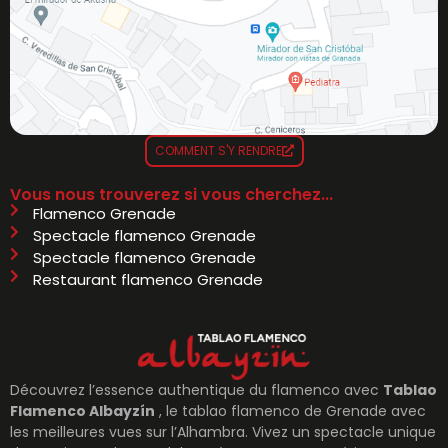
COMMENT S'Y RENDRE
Vous nous trouverez si vous cherchez...
Flamenco Grenade
Spectacle flamenco Grenade
Spectacle flamenco Grenade
Restaurant flamenco Grenade
Découvrez l’essence authentique du flamenco avec
Tablao
Flamenco Albayzín
, le tablao flamenco de Grenade avec
les meilleures vues sur l’Alhambra. Vivez un spectacle unique