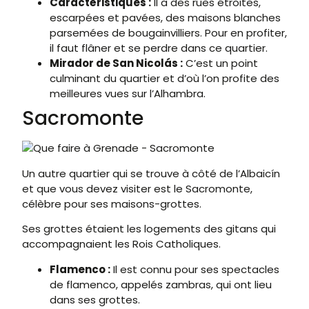
Caractéristiques :
Il a des rues étroites,
escarpées et pavées, des maisons blanches
parsemées de bougainvilliers. Pour en profiter,
il faut flâner et se perdre dans ce quartier.
Mirador de San Nicolás :
C’est un point
culminant du quartier et d’où l’on profite des
meilleures vues sur l’Alhambra.
Sacromonte
Un autre quartier qui se trouve à côté de l’Albaicín
et que vous devez visiter est le Sacromonte,
célèbre pour ses maisons-grottes.
Ses grottes étaient les logements des gitans qui
accompagnaient les Rois Catholiques.
Flamenco :
Il est connu pour ses spectacles
de flamenco, appelés zambras, qui ont lieu
dans ses grottes.