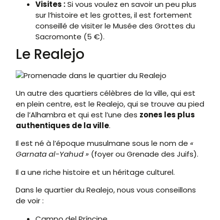
Visites :
Si vous voulez en savoir un peu plus
sur l’histoire et les grottes, il est fortement
conseillé de visiter le Musée des Grottes du
Sacromonte (5 €).
Le Realejo
Un autre des quartiers célèbres de la ville, qui est
en plein centre, est le Realejo, qui se trouve au pied
de l’Alhambra et qui est l’une des
zones les plus
authentiques de la ville
.
Il est né à l’époque musulmane sous le nom de
«
Garnata al-Yahud »
(foyer ou Grenade des Juifs).
Il a une riche histoire et un héritage culturel.
Dans le quartier du Realejo, nous vous conseillons
de voir :
Campo del Príncipe.