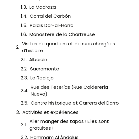
La Madraza
Corral del Carbón
Palais Dar-al-Horra
Monastère de la Chartreuse
Visites de quartiers et de rues chargées
d’histoire
Albaicín
Sacromonte
Le Realejo
Rue des Teterías (Rue Calderería
Nueva)
Centre historique et Carrera del Darro
Activités et expériences
Aller manger des tapas ! Elles sont
gratuites !
Hammam Al Ándalus