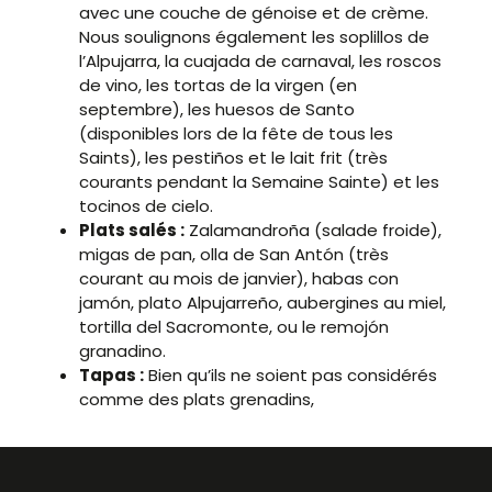
avec une couche de génoise et de crème.
Nous soulignons également les soplillos de
l’Alpujarra, la cuajada de carnaval, les roscos
de vino, les tortas de la virgen (en
septembre), les huesos de Santo
(disponibles lors de la fête de tous les
Saints), les pestiños et le lait frit (très
courants pendant la Semaine Sainte) et les
tocinos de cielo.
Plats salés :
Zalamandroña (salade froide),
migas de pan, olla de San Antón (très
courant au mois de janvier), habas con
jamón, plato Alpujarreño, aubergines au miel,
tortilla del Sacromonte, ou le remojón
granadino.
Tapas :
Bien qu’ils ne soient pas considérés
comme des plats grenadins,