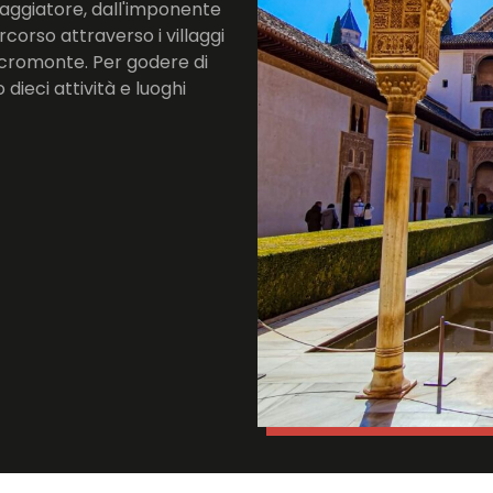
viaggiatore, dall'imponente
corso attraverso i villaggi
Sacromonte. Per godere di
dieci attività e luoghi