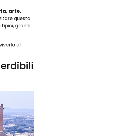
ia, arte,
isitare questa
tipici, grandi
viverla al
rdibili