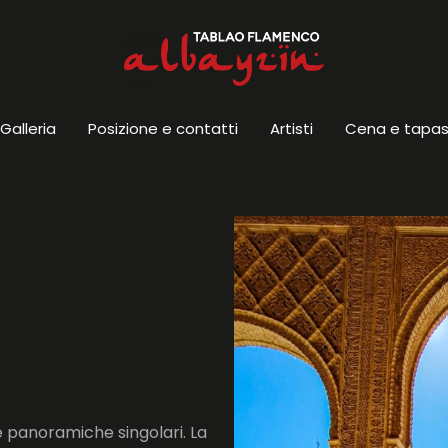
Galleria
Posizione e contatti
Artisti
Cena e tapa
e panoramiche singolari. La