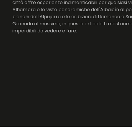
città offre esperienze indimenticabili per qualsiasi 
Alhambra e le viste panoramiche dell'Albaicín al per
bianchi dell'Alpujarra e le esibizioni di flamenco a 
Granada al massimo, in questo articolo ti mostriamo 
imperdibili da vedere e fare.