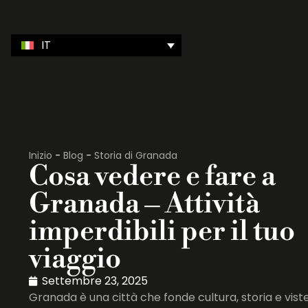
IT
Inizio
-
Blog
-
Storia di Granada
Cosa vedere e fare a
Granada – Attività
imperdibili per il tuo
viaggio
Settembre 23, 2025
Granada è una città che fonde cultura, storia e vist