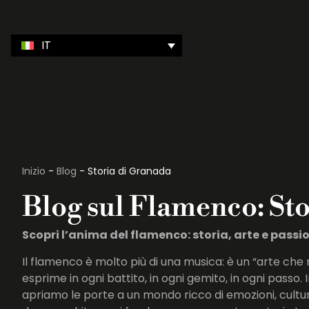
IT
Inizio
-
Blog
-
Storia di Granada
Blog sul Flamenco: St
Scopri l’anima del flamenco: storia, arte e pass
Il flamenco è molto più di una musica: è un “arte che 
esprime in ogni battito, in ogni gemito, in ogni passo.
apriamo le porte a un mondo ricco di emozioni, cultur