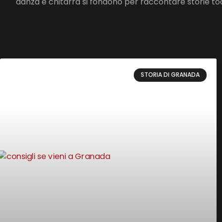
danza e chitarra si fondono per raccontare storie to
STORIA DI GRANADA