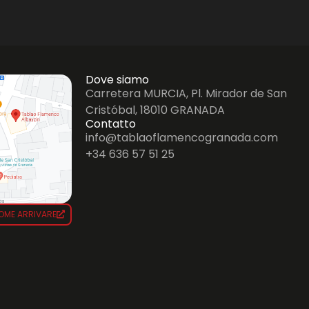
Dove siamo
Carretera MURCIA, Pl. Mirador de San
Cristóbal, 18010 GRANADA
Contatto
info@tablaoflamencogranada.com
+34 636 57 51 25
OME ARRIVARE