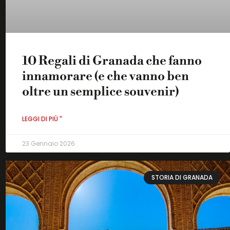
10 Regali di Granada che fanno
innamorare (e che vanno ben
oltre un semplice souvenir)
LEGGI DI PIÙ "
23 Gennaio 2026
STORIA DI GRANADA