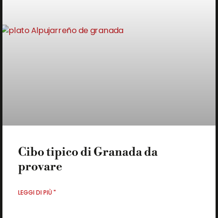
Cibo tipico di Granada da
provare
LEGGI DI PIÙ "