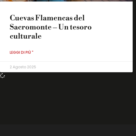
Cuevas Flamencas del
Sacromonte – Un tesoro
culturale
LEGGI DI PIÙ "
2 Agosto 2025