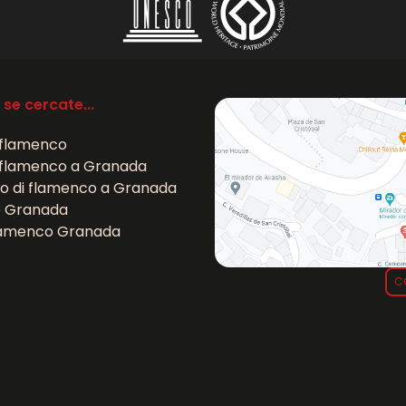
 se cercate...
 flamenco
 flamenco a Granada
o di flamenco a Granada
 Granada
lamenco Granada
C