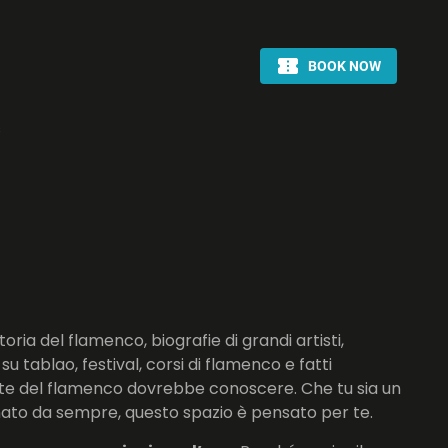
s
toria del flamenco, biografie di grandi artisti,
 su tablao, festival, corsi di flamenco e fatti
te del flamenco dovrebbe conoscere. Che tu sia un
nato da sempre, questo spazio è pensato per te.