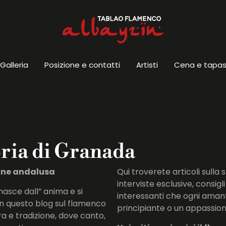
Galleria
Posizione e contatti
Artisti
Cena e tapa
oria di Granada
ione andalusa
Qui troverete articoli sulla s
interviste esclusive, consigli
nasce dall” anima e si
interessanti che ogni aman
 In questo blog sul flamenco
principiante o un appassio
a e tradizione, dove canto,