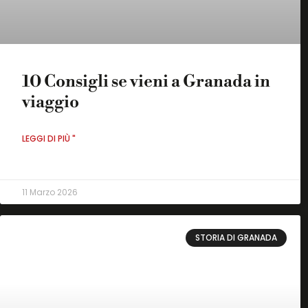
10 Consigli se vieni a Granada in
viaggio
LEGGI DI PIÙ "
11 Marzo 2026
STORIA DI GRANADA