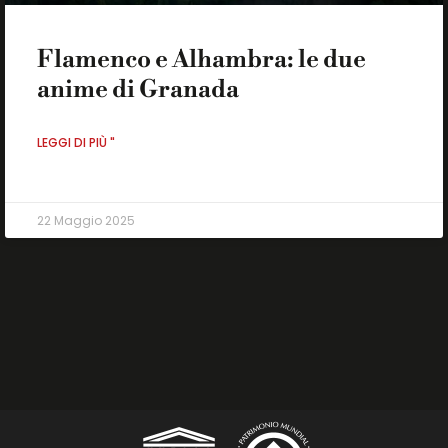
Flamenco e Alhambra: le due
anime di Granada
LEGGI DI PIÙ "
22 Maggio 2025