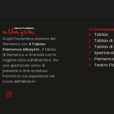
Ci troverete
Tablao
Scopri l’autentica essenza del
Tablao di
flamenco con
il Tablao
Tablao di
Flamenco Albayzín
, il tablao
Spettacol
di flamenco a Granada con la
Flamenco
migliore vista sull’Alhambra. Vivi
Teatro F
uno spettacolo unico di
passione e arte andalusa.
Prenota la tua esperienza nel
cuore dell’Albaicín!