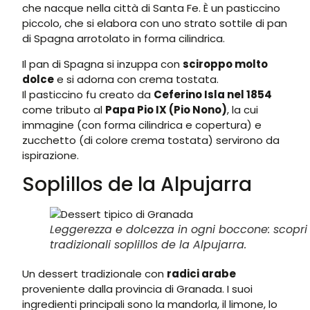
che nacque nella città di Santa Fe. È un pasticcino
piccolo, che si elabora con uno strato sottile di pan
di Spagna arrotolato in forma cilindrica.
Il pan di Spagna si inzuppa con
sciroppo molto
dolce
e si adorna con crema tostata.
Il pasticcino fu creato da
Ceferino Isla nel 1854
come tributo al
Papa Pio IX (Pio Nono)
, la cui
immagine (con forma cilindrica e copertura) e
zucchetto (di colore crema tostata) servirono da
ispirazione.
Soplillos de la Alpujarra
Leggerezza e dolcezza in ogni boccone: scopri 
tradizionali soplillos de la Alpujarra.
Un dessert tradizionale con
radici arabe
proveniente dalla provincia di Granada. I suoi
ingredienti principali sono la mandorla, il limone, lo