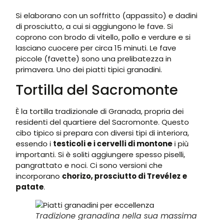
Si elaborano con un soffritto (appassito) e dadini
di prosciutto, a cui si aggiungono le fave. Si
coprono con brodo di vitello, pollo e verdure e si
lasciano cuocere per circa 15 minuti. Le fave
piccole (favette) sono una prelibatezza in
primavera. Uno dei piatti tipici granadini.
Tortilla del Sacromonte
È la tortilla tradizionale di Granada, propria dei
residenti del quartiere del Sacromonte. Questo
cibo tipico si prepara con diversi tipi di interiora,
essendo i
testicoli e i cervelli di montone
i più
importanti. Si è soliti aggiungere spesso piselli,
pangrattato e noci. Ci sono versioni che
incorporano
chorizo, prosciutto di Trevélez e
patate
.
Tradizione granadina nella sua massima