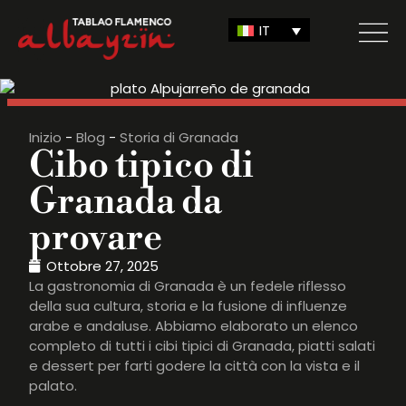
IT
Inizio
-
Blog
-
Storia di Granada
Cibo tipico di
Granada da
provare
Ottobre 27, 2025
La gastronomia di Granada è un fedele riflesso
della sua cultura, storia e la fusione di influenze
arabe e andaluse. Abbiamo elaborato un elenco
completo di tutti i cibi tipici di Granada, piatti salati
e dessert per farti godere la città con la vista e il
palato.