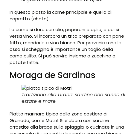
In questo piatto la carne principale è quella di
capretto (choto).
La carne si dora con olio, peperoni e aglio, e poi si
versa vino. Si incorpora un trito preparato con pane
fritto, mandorle e vino bianco. Per prevenire che le
ossa si scheggino è importante un taglio della
carne pulito. Si può servire insieme a zucchine o
patate fritte.
Moraga de Sardinas
Tradizione alla brace: sardine che sanno di
estate e mare.
Piatto marinaro tipico delle zone costiere di
Granada, come Motril. Si elabora con sardine
arrostite alla brace sulla spiaggia, o cucinate in una
casseruola di terracotta bagnate con vino bianco,