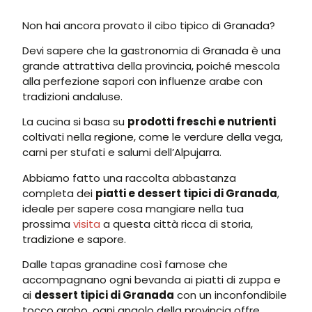
Non hai ancora provato il cibo tipico di Granada?
Devi sapere che la gastronomia di Granada è una
grande attrattiva della provincia, poiché mescola
alla perfezione sapori con influenze arabe con
tradizioni andaluse.
La cucina si basa su
prodotti freschi e nutrienti
coltivati nella regione, come le verdure della vega,
carni per stufati e salumi dell’Alpujarra.
Abbiamo fatto una raccolta abbastanza
completa dei
piatti e dessert tipici di Granada
,
ideale per sapere cosa mangiare nella tua
prossima
visita
a questa città ricca di storia,
tradizione e sapore.
Dalle tapas granadine così famose che
accompagnano ogni bevanda ai piatti di zuppa e
ai
dessert tipici di Granada
con un inconfondibile
tocco arabo, ogni angolo della provincia offre