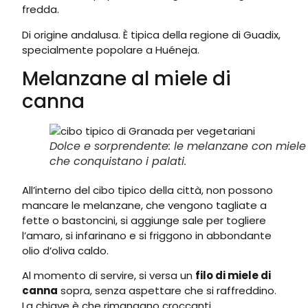
fredda.
Di origine andalusa. È tipica della regione di Guadix,
specialmente popolare a Huéneja.
Melanzane al miele di
canna
Dolce e sorprendente: le melanzane con miele
che conquistano i palati.
All’interno del cibo tipico della città, non possono
mancare le melanzane, che vengono tagliate a
fette o bastoncini, si aggiunge sale per togliere
l’amaro, si infarinano e si friggono in abbondante
olio d’oliva caldo.
Al momento di servire, si versa un
filo di miele di
canna
sopra, senza aspettare che si raffreddino.
La chiave è che rimangano croccanti.