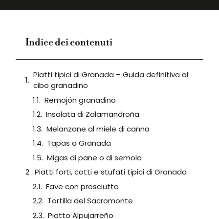
Indice dei contenuti
Piatti tipici di Granada – Guida definitiva al
cibo granadino
Remojón granadino
Insalata di Zalamandroña
Melanzane al miele di canna
Tapas a Granada
Migas di pane o di semola
Piatti forti, cotti e stufati tipici di Granada
Fave con prosciutto
Tortilla del Sacromonte
Piatto Alpujarreño