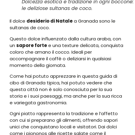
Dolcezza esotica e tradizione in ogni boccone:
le deliziose sultanas de coco.
Il dolce
desiderio di Natale
a Granada sono le
sultanas de coco.
Questo dolce influenzato dalla cultura araba, con
un
sapore forte
e una texture delicata, conquista
coloro che amano il cocco. Ideali per
accompagnare il caffè o deliziarsi in qualsiasi
momento della giornata.
Come hai potuto apprezzare in questa guida di
cibo di Granada tipica, hai potuto vedere che
questa città non è solo conosciuta per la sua
storia e i suoi paesaggi, ma anche per la sua ricca
e variegata gastronomia.
Ogni piatto rappresenta la tradizione e l’affetto
con cui si preparano gli alimenti, offrendo sapori
unici che conquistano locali e visitatori. Dai dolci
come i piononos alle ricette salate come il