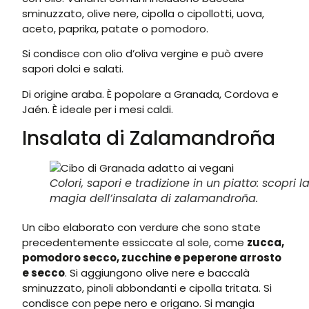
sminuzzato, olive nere, cipolla o cipollotti, uova,
aceto, paprika, patate o pomodoro.
Si condisce con olio d’oliva vergine e può avere
sapori dolci e salati.
Di origine araba. È popolare a Granada, Cordova e
Jaén. È ideale per i mesi caldi.
Insalata di Zalamandroña
Colori, sapori e tradizione in un piatto: scopri l
magia dell’insalata di zalamandroña.
Un cibo elaborato con verdure che sono state
precedentemente essiccate al sole, come
zucca,
pomodoro secco, zucchine e peperone arrosto
e secco
. Si aggiungono olive nere e baccalà
sminuzzato, pinoli abbondanti e cipolla tritata. Si
condisce con pepe nero e origano. Si mangia