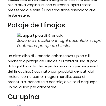
olio d’oliva vergine, succo di limone, aglio tritato,
prezzemolo e sale. È una tradizione associata alle
feste estive.
Potaje de Hinojos
Sapore e tradizione in ogni cucchiaio: scopri
l’autentico potaje de hinojos.
Un altro cibo di Granada abbastanza tipico è il
puchero o potaje de Hinojos. Si tratta di una zuppa
di fagioli bianchi che si profuma con i germogli verdi
del finocchio. È cucinato con prodotti derivati dal
maiale, come carne magra, morcilla, osso di
prosciutto, pancetta e costola; a volte si aggiunge
un po’ di riso per addensare.
Gurupina