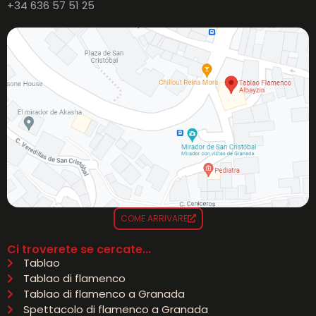
+34 636 57 51 25
COME ARRIVARE
Ci troverete se cercate...
Tablao
Tablao di flamenco
Tablao di flamenco a Granada
Spettacolo di flamenco a Granada