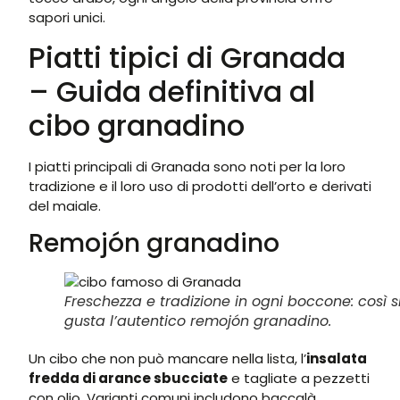
sapori unici.
Piatti tipici di Granada
– Guida definitiva al
cibo granadino
I piatti principali di Granada sono noti per la loro
tradizione e il loro uso di prodotti dell’orto e derivati
del maiale.
Remojón granadino
Freschezza e tradizione in ogni boccone: così s
gusta l’autentico remojón granadino.
Un cibo che non può mancare nella lista, l’
insalata
fredda di arance sbucciate
e tagliate a pezzetti
con olio. Varianti comuni includono baccalà