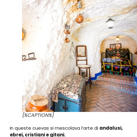
{%CAPTION%}
In queste cuevas si mescolava l’arte di
andalusi,
ebrei, cristiani e gitani.