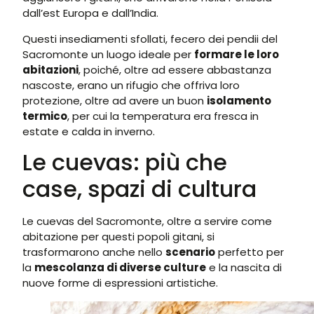
dall’est Europa e dall’India.
Questi insediamenti sfollati, fecero dei pendii del
Sacromonte un luogo ideale per
formare le loro
abitazioni
, poiché, oltre ad essere abbastanza
nascoste, erano un rifugio che offriva loro
protezione, oltre ad avere un buon
isolamento
termico
, per cui la temperatura era fresca in
estate e calda in inverno.
Le cuevas: più che
case, spazi di cultura
Le cuevas del Sacromonte, oltre a servire come
abitazione per questi popoli gitani, si
trasformarono anche nello
scenario
perfetto per
la
mescolanza di diverse culture
e la nascita di
nuove forme di espressioni artistiche.