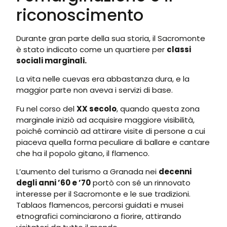
riconoscimento
Durante gran parte della sua storia, il Sacromonte
è stato indicato come un quartiere per
classi
sociali marginali.
La vita nelle cuevas era abbastanza dura, e la
maggior parte non aveva i servizi di base.
Fu nel corso del
XX secolo
, quando questa zona
marginale iniziò ad acquisire maggiore visibilità,
poiché cominciò ad attirare visite di persone a cui
piaceva quella forma peculiare di ballare e cantare
che ha il popolo gitano, il flamenco.
L’aumento del turismo a Granada nei
decenni
degli anni ’60 e ’70
portò con sé un rinnovato
interesse per il Sacromonte e le sue tradizioni.
Tablaos flamencos, percorsi guidati e musei
etnografici cominciarono a fiorire, attirando