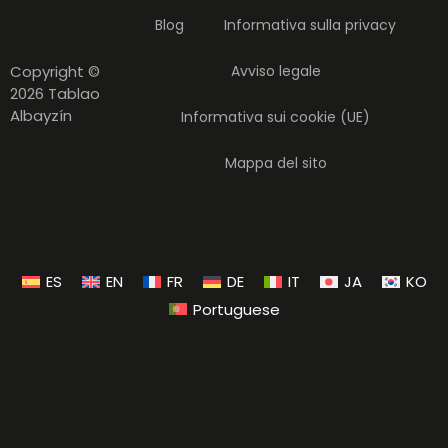
Blog
Informativa sulla privacy
Copyright ©
Avviso legale
2026 Tablao
Albayzín
Informativa sui cookie (UE)
Mappa del sito
ES
EN
FR
DE
IT
JA
KO
Portuguese