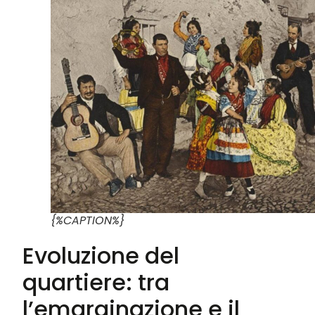
{%CAPTION%}
Evoluzione del
quartiere: tra
l’emarginazione e il