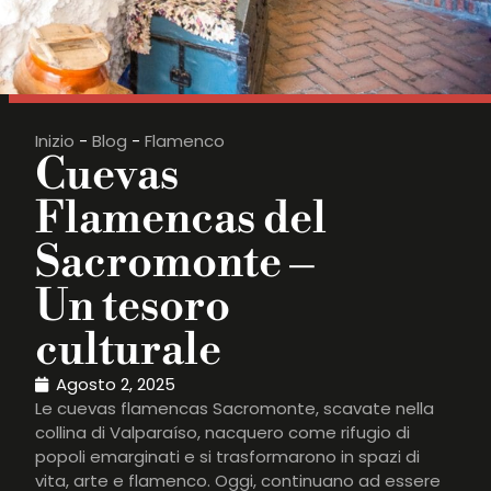
Inizio
-
Blog
-
Flamenco
Cuevas
Flamencas del
Sacromonte –
Un tesoro
culturale
Agosto 2, 2025
Le cuevas flamencas Sacromonte, scavate nella
collina di Valparaíso, nacquero come rifugio di
popoli emarginati e si trasformarono in spazi di
vita, arte e flamenco. Oggi, continuano ad essere