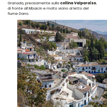
Granada, precisamente sulla
collina Valparaíso
,
di fronte all’Albaicín e molto vicino al letto del
fiume Darro.