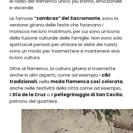
le radici del flamenco unico: più intimo, emozionale
e viscerale.
Le famose
“zambras” del Sacromonte
, sono la
versione gitana delle feste che facevano i
moriscos nei loro matrimoni, per cui sono un’icona
della fusione culturale delle famiglie. Non sono solo
spettacoli pensati per attirare le visite dei turisti,
sono un modo per trasmettere e mantenere viva
la loro cultura.
Oltre al flamenco, la cultura gitana si trasmette
anche in altri aspetti, come ad esempio i
cibi
tradizionali
, nella
moda flamenca così colorata
,
anche nelle festività della città come ad esempio,
il
Día de la Cruz
o il
pellegrinaggio di San Cecilio
,
patrono del quartiere.