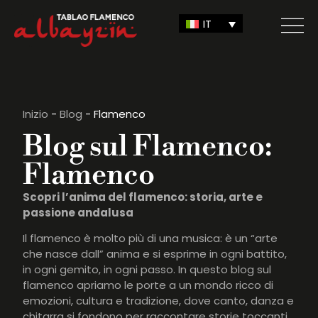
IT
Inizio
-
Blog
-
Flamenco
Blog sul Flamenco:
Flamenco
Scopri l’anima del flamenco: storia, arte e
passione andalusa
Il flamenco è molto più di una musica: è un “arte
che nasce dall” anima e si esprime in ogni battito,
in ogni gemito, in ogni passo. In questo blog sul
flamenco apriamo le porte a un mondo ricco di
emozioni, cultura e tradizione, dove canto, danza e
chitarra si fondono per raccontare storie toccanti.