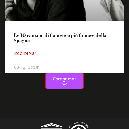
Le 10 canzoni di flamenco più famose della
Spagna
LEGGI DI PIÙ "
3 Giugno 2025
Cargar más