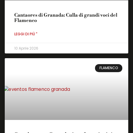
Cantaores di Granada: Culla di grandi voci del
Flamenco
LEGGI DI PIÙ "
10 Aprile 2026
FLAMENCO