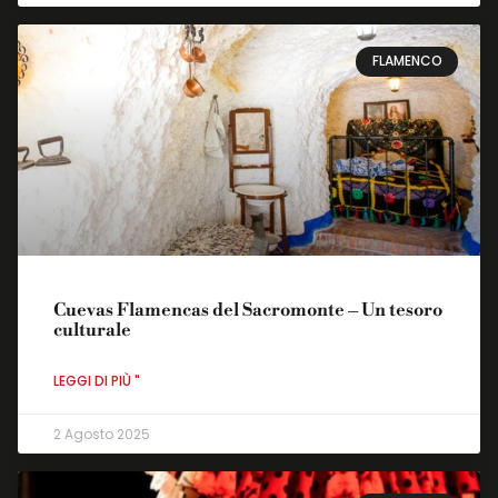
FLAMENCO
Cuevas Flamencas del Sacromonte – Un tesoro
culturale
LEGGI DI PIÙ "
2 Agosto 2025