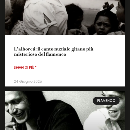
L’alboreá: il canto nuziale gitano più
misterioso del flamenco
LEGGI DI PIÙ "
24 Giugno 2025
FLAMENCO