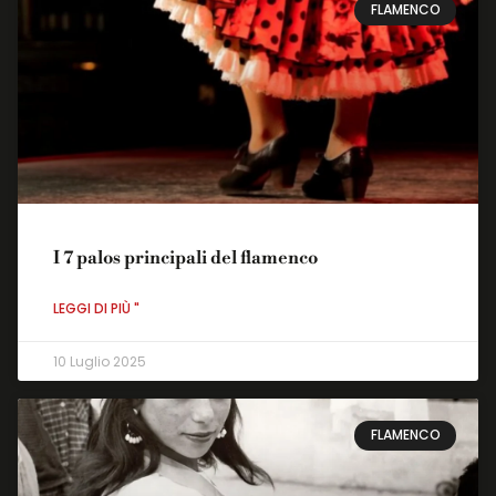
FLAMENCO
I 7 palos principali del flamenco
LEGGI DI PIÙ "
10 Luglio 2025
FLAMENCO