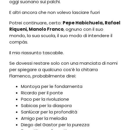
oggi suonano sui palchi.
E altri ancora che non volevo lasciare fuori
Potrei continuare, certo:
Pepe Habichuela, Rafael
Riqueni, Manolo Franco
, ognuno con il suo
mondo, la sua scuola, il suo modo di intendere il
compás.
Il mio riassunto tascabile.
Se dovessi restare solo con una manciata di nomi
per spiegare a qualcuno cos’è la chitarra
Flamenco, probabilmente direi:
Montoya per le fondamenta
Ricardo per il ponte
Paco per la rivoluzione
Sabicas per la diaspora
Sanlúcar per la profondità
Amigo per la melodia
Diego del Gastor per la purezza