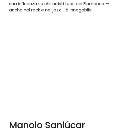
sua influenza su chitarristi fuori dal Flamenco —
anche nel rock e nel jazz— è innegabile.
Manolo Sanlúcar