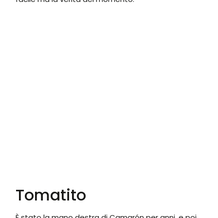
Tomatito
È stato la mano destra di Camarón per anni, e poi