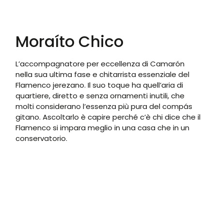
Moraíto Chico
L’accompagnatore per eccellenza di Camarón
nella sua ultima fase e chitarrista essenziale del
Flamenco jerezano. Il suo toque ha quell’aria di
quartiere, diretto e senza ornamenti inutili, che
molti considerano l’essenza più pura del compás
gitano. Ascoltarlo è capire perché c’è chi dice che il
Flamenco si impara meglio in una casa che in un
conservatorio.