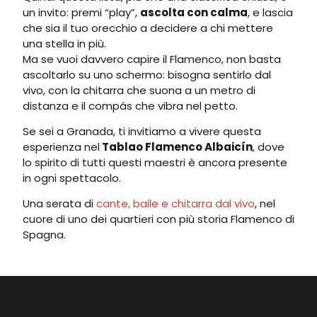
un invito: premi “play”,
ascolta con calma
, e lascia
che sia il tuo orecchio a decidere a chi mettere
una stella in più.
Ma se vuoi davvero capire il Flamenco, non basta
ascoltarlo su uno schermo: bisogna sentirlo dal
vivo, con la chitarra che suona a un metro di
distanza e il compás che vibra nel petto.
Se sei a Granada, ti invitiamo a vivere questa
esperienza nel
Tablao Flamenco Albaicín
, dove
lo spirito di tutti questi maestri è ancora presente
in ogni spettacolo.
Una serata di
cante, baile e chitarra dal vivo
, nel
cuore di uno dei quartieri con più storia Flamenco di
Spagna.