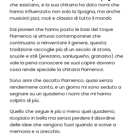
che esistano, e la sua chitarra ha dato nomi che
hanno influenzato non solo la Spagna, ma anche
musicisti jazz, rock e classici di tutto il mondo.
Dai pionieri che hanno posto le basi del toque
Flamenco ai virtuosi contemporanei che
continuano a reinventare il genere, questa
tradizione raccoglie più di un secolo di storia,
scuole e stili (jerezano, sanluqueño, granaíno) che
vale la pena conoscere se vuoi capire davvero
cosa rende speciale la chitarra Flamenco.
Sono anni che ascolto Flamenco, quasi senza
rendermene conto, e un giorno mi sono seduto a
segnare su un quaderno i nomi che mi hanno
colpito di più.
Quello che segue è più o meno quel quaderno,
ricopiato in bella ma senza perdere il disordine
delle idee che vengono fuori quando si scrive a
memoria e a orecchio.