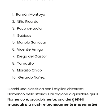
Ramón Montoya
Niño Ricardo
Paco de Lucía
Sabicas
Manolo Sanlúcar
Vicente Amigo
Diego del Gastor
Tomatito
Moraíto Chico
Gerardo Núñez
Cerchi una classifica con i migliori chitarristi
Flamenco della storia? Hai ragione a guardare qui: il
Flamenco è, probabilmente, uno dei
generi
musicali più ricchi e tecnicamente impegnativi