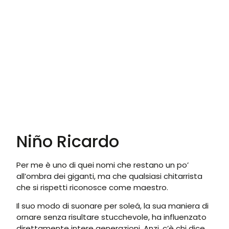
Niño Ricardo
Per me è uno di quei nomi che restano un po’
all’ombra dei giganti, ma che qualsiasi chitarrista
che si rispetti riconosce come maestro.
Il suo modo di suonare per soleá, la sua maniera di
ornare senza risultare stucchevole, ha influenzato
direttamente intere generazioni. Anzi, c’è chi dice