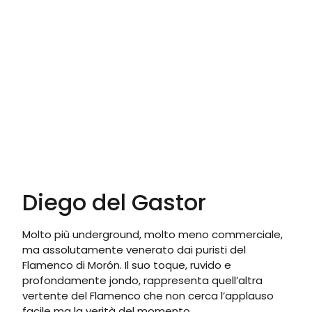
Diego del Gastor
Molto più underground, molto meno commerciale,
ma assolutamente venerato dai puristi del
Flamenco di Morón. Il suo toque, ruvido e
profondamente jondo, rappresenta quell’altra
vertente del Flamenco che non cerca l’applauso
facile ma la verità del momento.