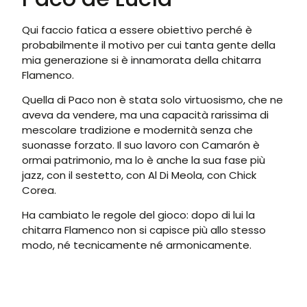
Qui faccio fatica a essere obiettivo perché è
probabilmente il motivo per cui tanta gente della
mia generazione si è innamorata della chitarra
Flamenco.
Quella di Paco non è stata solo virtuosismo, che ne
aveva da vendere, ma una capacità rarissima di
mescolare tradizione e modernità senza che
suonasse forzato. Il suo lavoro con Camarón è
ormai patrimonio, ma lo è anche la sua fase più
jazz, con il sestetto, con Al Di Meola, con Chick
Corea.
Ha cambiato le regole del gioco: dopo di lui la
chitarra Flamenco non si capisce più allo stesso
modo, né tecnicamente né armonicamente.