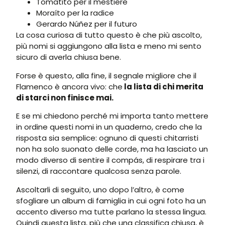
Tomatito per il mestiere
Moraíto per la radice
Gerardo Núñez per il futuro
La cosa curiosa di tutto questo è che più ascolto,
più nomi si aggiungono alla lista e meno mi sento
sicuro di averla chiusa bene.
Forse è questo, alla fine, il segnale migliore che il
Flamenco è ancora vivo: che
la lista di chi merita
di starci non finisce mai.
E se mi chiedono perché mi importa tanto mettere
in ordine questi nomi in un quaderno, credo che la
risposta sia semplice: ognuno di questi chitarristi
non ha solo suonato delle corde, ma ha lasciato un
modo diverso di sentire il compás, di respirare tra i
silenzi, di raccontare qualcosa senza parole.
Ascoltarli di seguito, uno dopo l’altro, è come
sfogliare un album di famiglia in cui ogni foto ha un
accento diverso ma tutte parlano la stessa lingua.
Quindi questa lista, più che una classifica chiusa, è