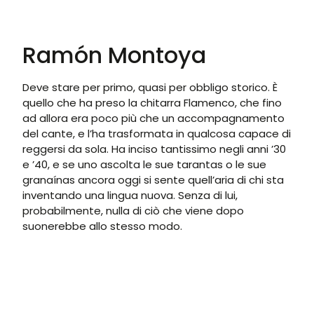
Ramón Montoya
Deve stare per primo, quasi per obbligo storico. È
quello che ha preso la chitarra Flamenco, che fino
ad allora era poco più che un accompagnamento
del cante, e l’ha trasformata in qualcosa capace di
reggersi da sola. Ha inciso tantissimo negli anni ’30
e ’40, e se uno ascolta le sue tarantas o le sue
granaínas ancora oggi si sente quell’aria di chi sta
inventando una lingua nuova. Senza di lui,
probabilmente, nulla di ciò che viene dopo
suonerebbe allo stesso modo.