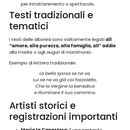
per intrattenimento o spettacolo.
Testi tradizionali e
tematici
I testi delle alboreá sono solitamente legati
all
“amore, alla purezza, alla famiglia, all” addio
alla madre o agli auguri di matrimonio.
Esempio di lettera tradizionale:
La bella sposa se ne va,
Lui se ne va già col fazzoletto,
Che la Vergine la benedica
e illuminare il suo cammino.
Artisti storici e
registrazioni importanti
María la Canastera:
È una cantante