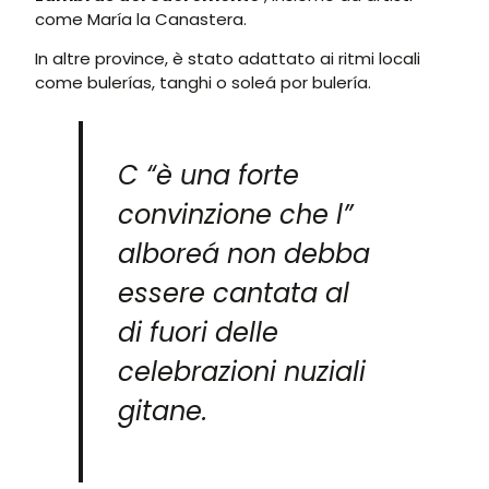
come María la Canastera.
In altre province, è stato adattato ai ritmi locali
come bulerías, tanghi o soleá por bulería.
C “è una forte
convinzione che l”
alboreá non debba
essere cantata al
di fuori delle
celebrazioni nuziali
gitane.