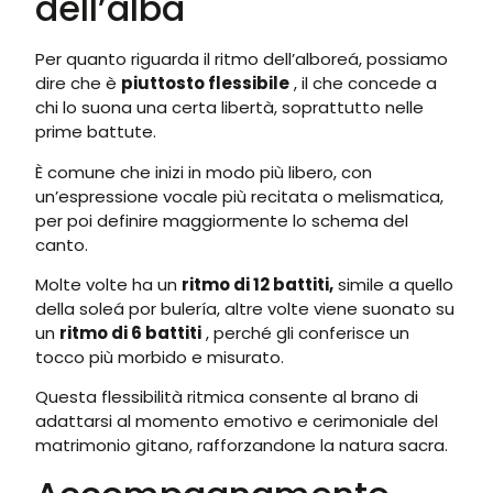
dell’alba
Per quanto riguarda il ritmo dell’alboreá, possiamo
dire che è
piuttosto flessibile
, il che concede a
chi lo suona una certa libertà, soprattutto nelle
prime battute.
È comune che inizi in modo più libero, con
un’espressione vocale più recitata o melismatica,
per poi definire maggiormente lo schema del
canto.
Molte volte ha un
ritmo di 12 battiti,
simile a quello
della soleá por bulería, altre volte viene suonato su
un
ritmo di 6 battiti
, perché gli conferisce un
tocco più morbido e misurato.
Questa flessibilità ritmica consente al brano di
adattarsi al momento emotivo e cerimoniale del
matrimonio gitano, rafforzandone la natura sacra.