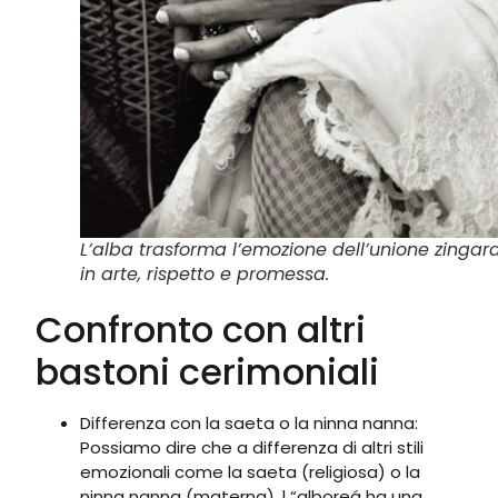
L’alba trasforma l’emozione dell’unione zingar
in arte, rispetto e promessa.
Confronto con altri
bastoni cerimoniali
Differenza con la saeta o la ninna nanna:
Possiamo dire che a differenza di altri stili
emozionali come la saeta (religiosa) o la
ninna nanna (materna), l “alboreá ha una