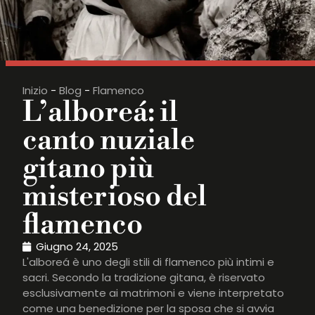
Inizio
-
Blog
-
Flamenco
L’alboreá: il
canto nuziale
gitano più
misterioso del
flamenco
Giugno 24, 2025
L'alboreá è uno degli stili di flamenco più intimi e
sacri. Secondo la tradizione gitana, è riservato
esclusivamente ai matrimoni e viene interpretato
come una benedizione per la sposa che si avvia