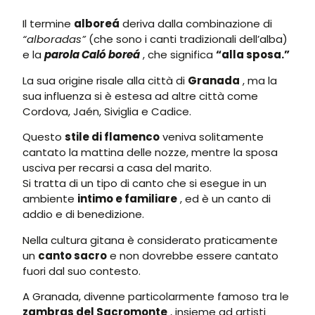
Il termine
alboreá
deriva dalla combinazione di
“alboradas”
(che sono i canti tradizionali dell’alba)
e la
parola Caló boreá
, che significa
“alla sposa.”
La sua origine risale alla città di
Granada
, ma la
sua influenza si è estesa ad altre città come
Cordova, Jaén, Siviglia e Cadice.
Questo
stile di flamenco
veniva solitamente
cantato la mattina delle nozze, mentre la sposa
usciva per recarsi a casa del marito.
Si tratta di un tipo di canto che si esegue in un
ambiente
intimo e familiare
, ed è un canto di
addio e di benedizione.
Nella cultura gitana è considerato praticamente
un
canto sacro
e non dovrebbe essere cantato
fuori dal suo contesto.
A Granada, divenne particolarmente famoso tra le
zambras del Sacromonte
, insieme ad artisti