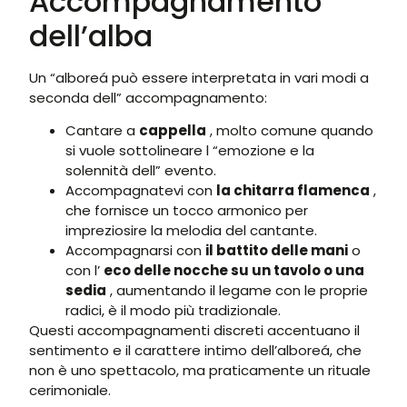
Accompagnamento
dell’alba
Un “alboreá può essere interpretata in vari modi a
seconda dell” accompagnamento:
Cantare a
cappella
, molto comune quando
si vuole sottolineare l “emozione e la
solennità dell” evento.
Accompagnatevi con
la chitarra flamenca
,
che fornisce un tocco armonico per
impreziosire la melodia del cantante.
Accompagnarsi con
il battito delle mani
o
con l’
eco delle nocche su un tavolo o una
sedia
, aumentando il legame con le proprie
radici, è il modo più tradizionale.
Questi accompagnamenti discreti accentuano il
sentimento e il carattere intimo dell’alboreá, che
non è uno spettacolo, ma praticamente un rituale
cerimoniale.