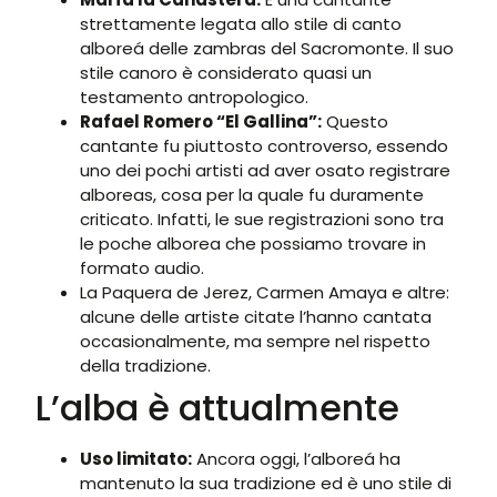
strettamente legata allo stile di canto
alboreá delle zambras del Sacromonte. Il suo
stile canoro è considerato quasi un
testamento antropologico.
Rafael Romero “El Gallina”:
Questo
cantante fu piuttosto controverso, essendo
uno dei pochi artisti ad aver osato registrare
alboreas, cosa per la quale fu duramente
criticato. Infatti, le sue registrazioni sono tra
le poche alborea che possiamo trovare in
formato audio.
La Paquera de Jerez, Carmen Amaya e altre:
alcune delle artiste citate l’hanno cantata
occasionalmente, ma sempre nel rispetto
della tradizione.
L’alba è attualmente
Uso limitato:
Ancora oggi, l’alboreá ha
mantenuto la sua tradizione ed è uno stile di