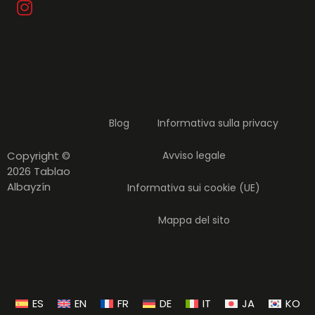
Blog
Informativa sulla privacy
Copyright ©
Avviso legale
2026 Tablao
Albayzín
Informativa sui cookie (UE)
Mappa del sito
ES
EN
FR
DE
IT
JA
KO