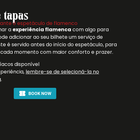
 tapas
rante o espetáculo de flamenco
har a
experiência flamenca
com algo para
pode adicionar ao seu bilhete um serviço de
Este é servido antes do início do espetáculo, para
 cada momento com maior conforto e prazer.
íacos disponível
xperiência,
lembre-se de selecioná-la no
a
.