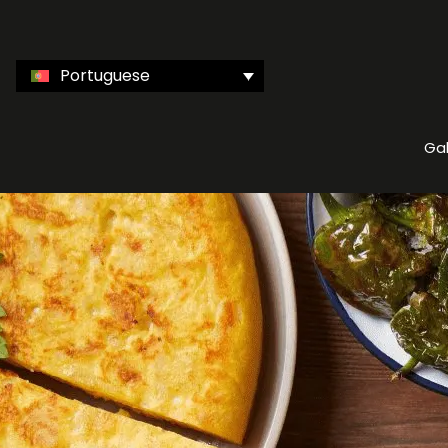
Portuguese
Gal