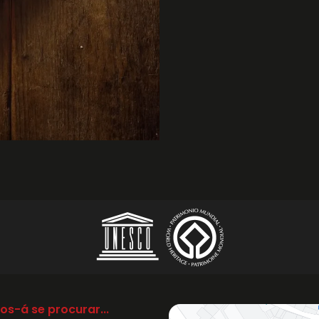
os-á se procurar...