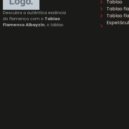
Tablao
Tablao f
Descubra a autêntica essência
Tablao f
do flamenco com o
Tablao
Espetácu
Flamenco Albayzín
, o tablao
Granada
flamenco em Granada com as
Flamenco
melhores vistas para a
Teatro f
Alhambra. Viva um espetáculo
único de paixão e arte
andaluza. Reserve a sua
experiência no coração do
Albaicín!
Copyright © 2026 Tablao Albayzín
Blog
Política de