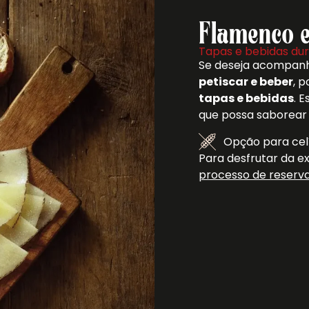
Flamenco e
Tapas e bebidas du
Se deseja acompan
petiscar e beber
, 
tapas e bebidas
. 
que possa saborear
Opção para cel
Para desfrutar da e
processo de reserv