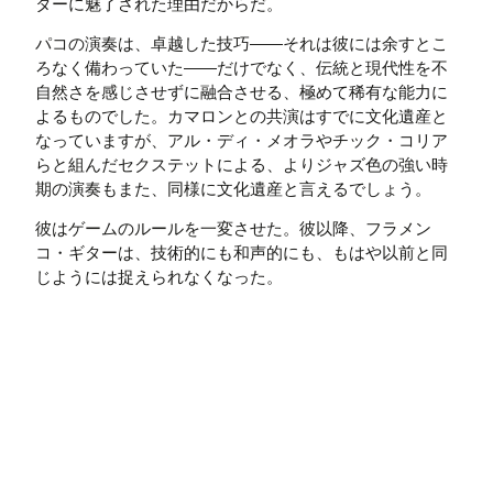
ターに魅了された理由だからだ。
パコの演奏は、卓越した技巧――それは彼には余すとこ
ろなく備わっていた――だけでなく、伝統と現代性を不
自然さを感じさせずに融合させる、極めて稀有な能力に
よるものでした。カマロンとの共演はすでに文化遺産と
なっていますが、アル・ディ・メオラやチック・コリア
らと組んだセクステットによる、よりジャズ色の強い時
期の演奏もまた、同様に文化遺産と言えるでしょう。
彼はゲームのルールを一変させた。彼以降、フラメン
コ・ギターは、技術的にも和声的にも、もはや以前と同
じようには捉えられなくなった。