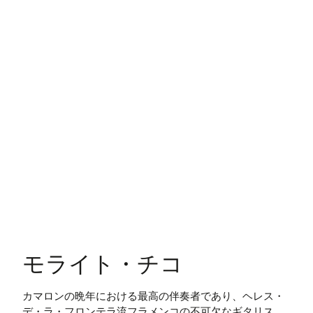
モライト・チコ
カマロンの晩年における最高の伴奏者であり、ヘレス・
デ・ラ・フロンテラ流フラメンコの不可欠なギタリス