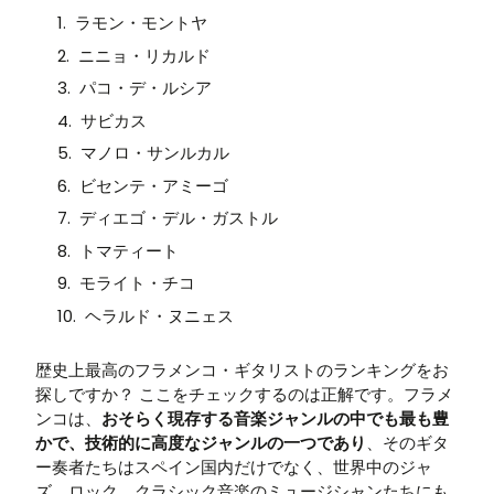
ラモン・モントヤ
ニニョ・リカルド
パコ・デ・ルシア
サビカス
マノロ・サンルカル
ビセンテ・アミーゴ
ディエゴ・デル・ガストル
トマティート
モライト・チコ
ヘラルド・ヌニェス
歴史上最高のフラメンコ・ギタリストのランキングをお
探しですか？ ここをチェックするのは正解です。フラメ
ンコは、
おそらく現存する音楽ジャンルの中でも最も豊
かで、技術的に高度なジャンルの一つであり
、そのギタ
ー奏者たちはスペイン国内だけでなく、世界中のジャ
ズ、ロック、クラシック音楽のミュージシャンたちにも