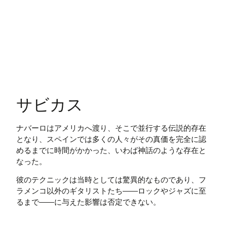
サビカス
ナバーロはアメリカへ渡り、そこで並行する伝説的存在
となり、スペインでは多くの人々がその真価を完全に認
めるまでに時間がかかった、いわば神話のような存在と
なった。
彼のテクニックは当時としては驚異的なものであり、フ
ラメンコ以外のギタリストたち――ロックやジャズに至
るまで――に与えた影響は否定できない。