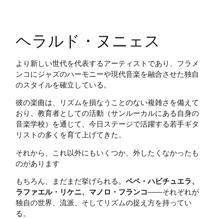
ヘラルド・ヌニェス
より新しい世代を代表するアーティストであり、フラメ
ンコにジャズのハーモニーや現代音楽を融合させた独自
のスタイルを確立している。
彼の楽曲は、リズムを損なうことのない複雑さを備えて
おり、教育者としての活動（サンルーカルにある自身の
音楽学校）を通じて、今日ステージで活躍する若手ギタ
リストの多くを育て上げてきた。
それから、これ以外にもいくつか、外したくなかったも
のがあります
もちろん、まだまだ挙げられる。
ペペ・ハビチュエラ、
ラファエル・リケニ、マノロ・フランコ
――それぞれが
独自の世界、流派、そしてリズムの捉え方を持ってい
る。