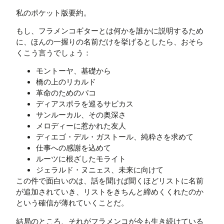
私のポケット版要約。
もし、フラメンコギターとは何かを誰かに説明するため
に、ほんの一握りの名前だけを挙げるとしたら、おそら
くこう言うでしょう：
モントーヤ、基礎から
橋の上のリカルド
革命のためのパコ
ディアスポラを巡るサビカス
サンルーカル、その奥深さ
メロディーに惹かれた友人
ディエゴ・デル・ガストール、純粋さを求めて
仕事への感謝を込めて
ルーツに根ざしたモライト
ジェラルド・ヌニェス、未来に向けて
この件で面白いのは、話を聞けば聞くほどリストに名前
が追加されていき、リストをきちんと締めくくれたのか
という確信が薄れていくことだ。
結局のところ、それがフラメンコが今も生き続けている