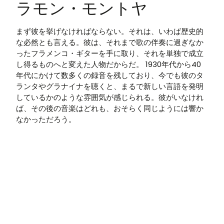
ラモン・モントヤ
まず彼を挙げなければならない。それは、いわば歴史的
な必然とも言える。彼は、それまで歌の伴奏に過ぎなか
ったフラメンコ・ギターを手に取り、それを単独で成立
し得るものへと変えた人物だからだ。 1930年代から40
年代にかけて数多くの録音を残しており、今でも彼のタ
ランタやグラナイナを聴くと、まるで新しい言語を発明
しているかのような雰囲気が感じられる。彼がいなけれ
ば、その後の音楽はどれも、おそらく同じようには響か
なかっただろう。